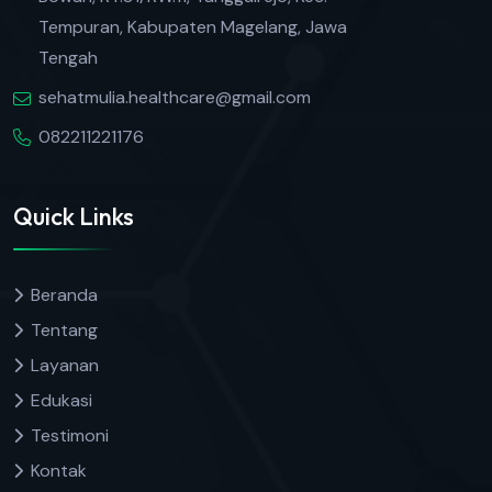
Tempuran, Kabupaten Magelang, Jawa
Tengah
sehatmulia.healthcare@gmail.com
082211221176
Quick Links
Beranda
Tentang
Layanan
Edukasi
Testimoni
Kontak