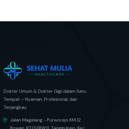
Dokter Umum & Dokter Gigi dalam Satu
Tempat – Nyaman, Profesional, dan
Terjangkau
Jalan Magelang - Purworejo KM.12
Bowan, RT.01/RW.11, Tanggulrejo, Kec.