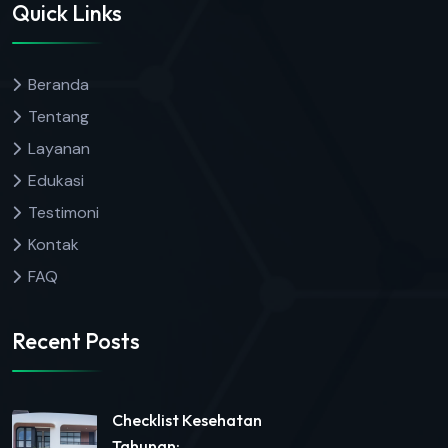
Quick Links
Beranda
Tentang
Layanan
Edukasi
Testimoni
Kontak
FAQ
Recent Posts
Checklist Kesehatan
Tahunan: