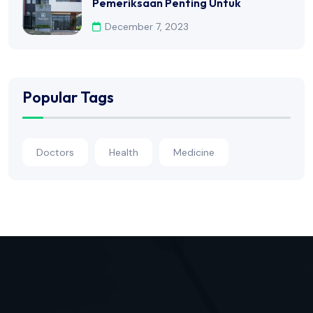
Pemeriksaan Penting Untuk
December 7, 2023
Popular Tags
Doctors
Health
Medicine