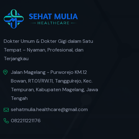
Dokter Umum & Dokter Gigi dalam Satu
Tempat – Nyaman, Profesional, dan
Terjangkau
Jalan Magelang - Purworejo KM.12
Bowan, RT.01/RW.11, Tanggulrejo, Kec.
Tempuran, Kabupaten Magelang, Jawa
Tengah
sehatmulia.healthcare@gmail.com
082211221176