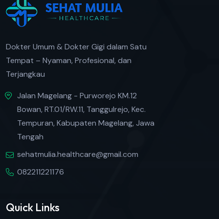
Dokter Umum & Dokter Gigi dalam Satu
Tempat – Nyaman, Profesional, dan
Terjangkau
Jalan Magelang - Purworejo KM.12
Bowan, RT.01/RW.11, Tanggulrejo, Kec.
Tempuran, Kabupaten Magelang, Jawa
Tengah
sehatmulia.healthcare@gmail.com
082211221176
Quick Links