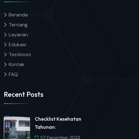
Beranda
Tentang
Layanan
Edukasi
Testimoni
Kontak
FAQ
Recent Posts
Checklist Kesehatan
Tahunan:
07 December 2023