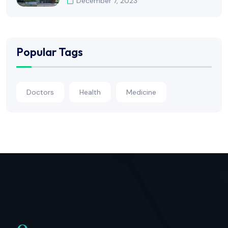
December 7, 2023
Popular Tags
Doctors
Health
Medicine