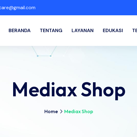
hcare@gmail.com
BERANDA
TENTANG
LAYANAN
EDUKASI
T
Mediax Shop
Home
Mediax Shop