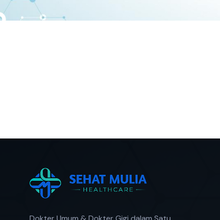
Dokter Umum & Dokter Gigi dalam Satu